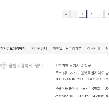
1
2
3
4
개인정보처리방침
저작권정책
이메일무단수집거부
이용안내
찾
관할지역
남원시,순창군
주소
(우)55770 전북특별자치도 남
TEL 063-630-3900
/ FAX 0508-8
고용·노동 분야 제도 문의 :
국번없이 135
copyright 2018
고용노동부 한국고용정보원.