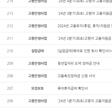
214
고용안정사업
'24년 4분기(최초) 고령자 고용지원
213
고용안정사업
'24년 3분기(최초) 고령자 고용지원
212
고용안정사업
2024년 고용유지(휴업, 휴직)지원금
211
고용안정사업
'24년 2분기(최초)고령자 고용지원금
210
실업급여
[실업급여]육아로 인한 퇴사 확인서(
209
고용안정사업
청년일자리 도약 장려금 안내
208
고용안정사업
고용촉진장려금 신청 서식
207
모성보호
육아휴직급여 확인서
206
고용안정사업
'24년 1분기(최초)고령자 고용지원금