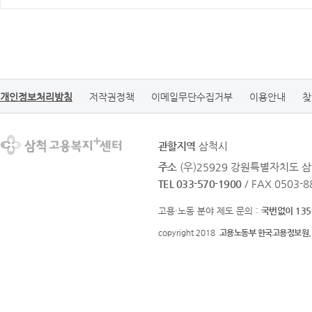
개인정보처리방침
저작권정책
이메일무단수집거부
이용안내
찾
관할지역
삼척시
주소
(우)25929 강원특별자치도 삼
TEL 033-570-1900
/ FAX 0503-8
고용·노동 분야 제도 문의 :
국번없이 135
copyright 2018
고용노동부 한국고용정보원.