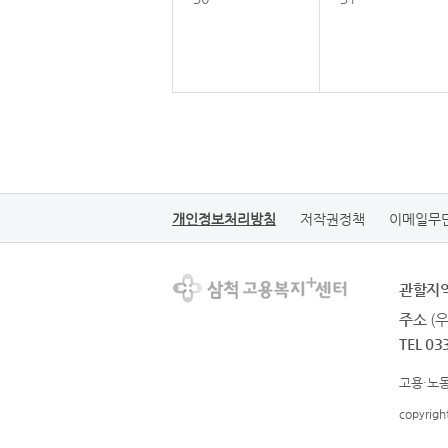
개인정보처리방침
저작권정책
이메일무
관할지
주소
(
TEL 03
고용·노동
copyrig