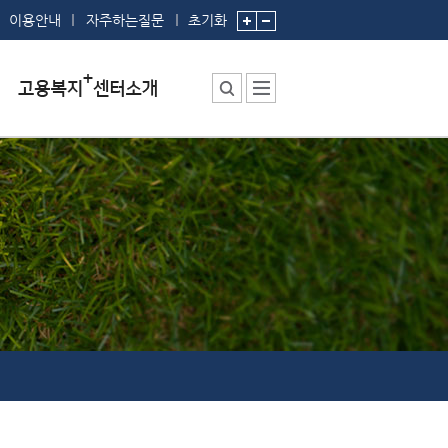
이용안내
자주하는질문
초기화
센터소장 인사말
센터에서 하는 일
부서 및 직원소개
시설안내
찾아오시는 길