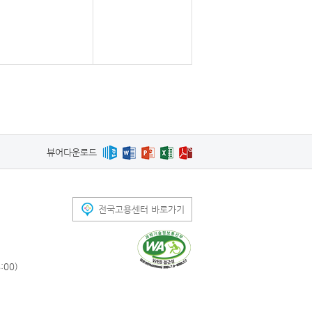
뷰어다운로드
전국고용센터 바로가기
00)