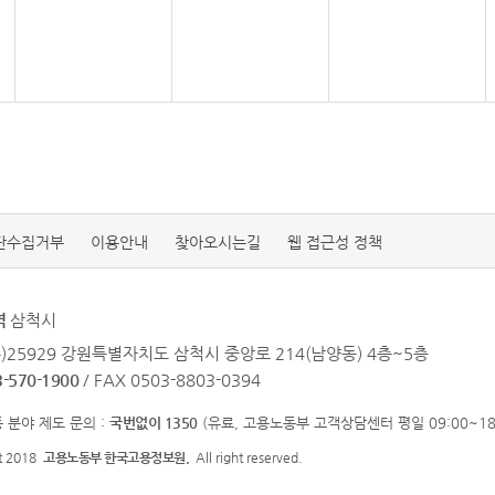
단수집거부
이용안내
찾아오시는길
웹 접근성 정책
역
삼척시
우)25929 강원특별자치도 삼척시 중앙로 214(남양동) 4층~5층
3-570-1900
/ FAX 0503-8803-0394
 분야 제도 문의 :
국번없이 1350
(유료, 고용노동부 고객상담센터 평일 09:00~18:
ht 2018
고용노동부 한국고용정보원.
All right reserved.