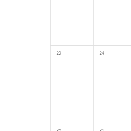
23
24
30
31