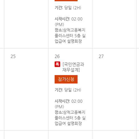
기간:
당일 (2H)
시작시간:
02:00
(PM)
장소:
삼척고용복지
플러스센터 5층 실
업급여 설명회장
25
26
27
[국민연금과
재무설계]
참가신청
기간:
당일 (2H)
시작시간:
02:00
(PM)
장소:
삼척고용복지
플러스센터 5층 실
업급여 설명회장