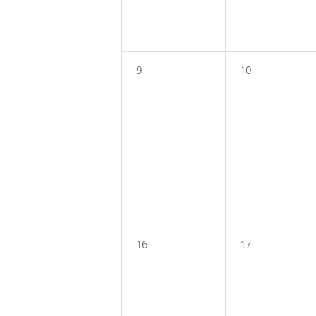
9
10
16
17