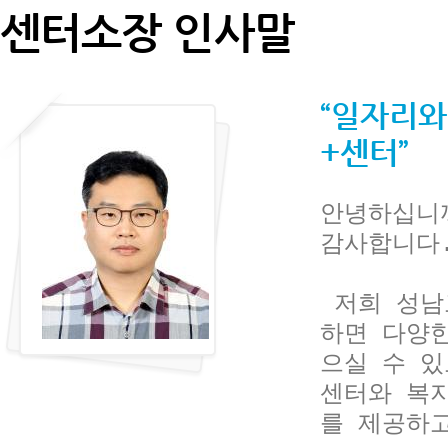
센터소장 인사말
“일자리와
+센터”
안녕하십니
감사합니다.
 저희 성남고용복지+센터는 주민 여러분께서 한 곳만 방문
하면 다양
으실 수 있
센터와 복
를 제공하고