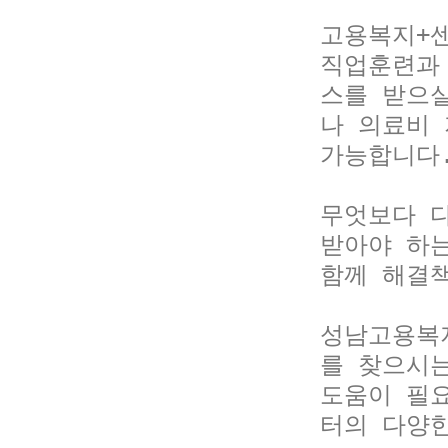
고용복지+
직업훈련과
스를 받으
나 의료비 
가능합니다.
무엇보다 다
받아야 하는
함께 해결책
성남고용복
를 찾으시는
도움이 필
터의 다양한