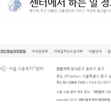
센터에서 하는 일 정
평가해 주신 내용은 고용센터의 서비스 개선에 참고됩니
개인정보처리방침
저작권정책
이메일무단수집거부
이용안내
찾
관할지역
동대문구,종로구,중구
주소
(우)04541 서울특별시 중구 
TEL 02-2004-7301
/ FAX 02-691
고용·노동 분야 제도 문의 :
국번없이 135
copyright 2018
고용노동부 한국고용정보원.