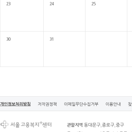
23
24
25
30
31
개인정보처리방침
저작권정책
이메일무단수집거부
이용안내
찾
관할지역
동대문구,종로구,중구