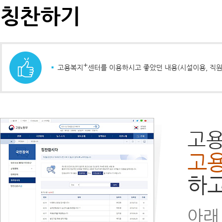
칭찬하기
+
고용복지
센터를 이용하시고 좋았던 내용(시설이용, 직원
고
고
하고
아래