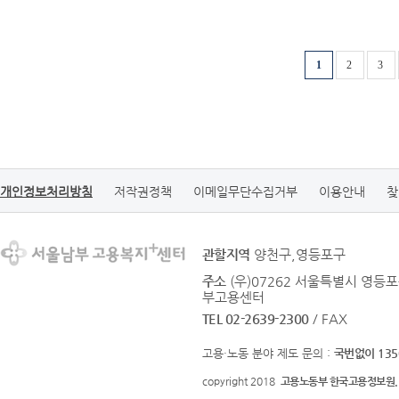
1
2
3
개인정보처리방침
저작권정책
이메일무단수집거부
이용안내
찾
관할지역
양천구,영등포구
주소
(우)07262 서울특별시 영등
부고용센터
TEL 02-2639-2300
/ FAX
고용·노동 분야 제도 문의 :
국번없이 135
copyright 2018
고용노동부 한국고용정보원.