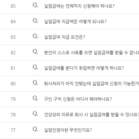
Q.
85
실업급여는 언제까지 신청해야 하나요?
Q.
84
실업급여 지급액은 어떻게 되나요?
Q.
83
실업급여 지급 요건은?
Q.
82
본인이 스스로 사표를 쓰면 실업급여를 받을 수 없나
Q.
81
실업급여를 받다가 취업하면 어떻게 하나요?
Q.
80
퇴사처리가 아직 안됐는데 실업급여 신청이 가능한가
Q.
79
구인 구직 신청은 어디서 해야하나요?
Q.
78
건강상의 이유로 퇴사 시 실업급여를 받을 수 있나요
Q.
77
실업인정이란 무엇인가요?