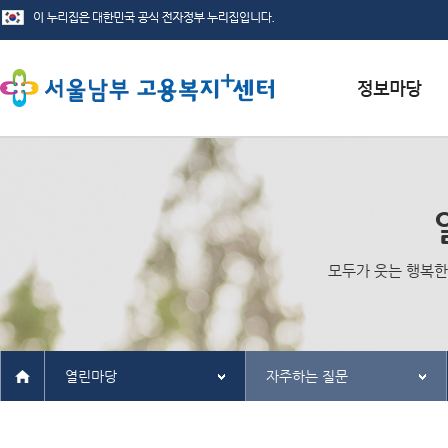
서식자료실
채용정보
인재정보
모두가 웃는 행복한
관련사이트
열린마당
자주하는 질문