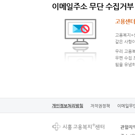
이메일주소 무단 수집거부
고용센터
고용복지+센
같은 사항
우리 고용
우편 수집
됨을 유념
개인정보처리방침
저작권정책
이메일무
관할지