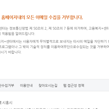
 홈페이지내의 모든 이메일 수집을 거부합니다.
터는 정보통신망법 제 50조의 2, 제 50조의 7 등에 의거하여, 고용복지+
이 적용됨음 알려드립니다.
복지+센터에서는 사용자에게 무차별적으로 보내지는 타사의 메일을 차단하기 위
 프로그램이나 그 밖의 기술적 장치를 이용하여무단으로수집되는 것을 거부하며
하시기 바랍니다.
단수집거부
이용안내
찾아오시는길
웹 접근성 정책
역
시흥시