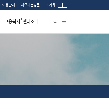
이용안내
자주하는질문
초기화
센터소장 인사말
센터에서 하는 일
부서 및 직원소개
시설안내
찾아오시는 길