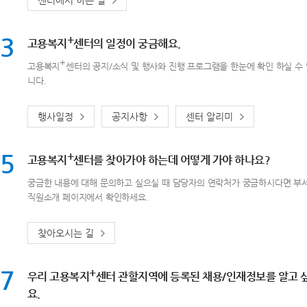
센터에서 하는 일
3
+
고용복지
센터의 일정이 궁금해요.
+
고용복지
센터의 공지/소식 및 행사와 진행 프로그램을 한눈에 확인 하실 수
니다.
행사일정
공지사항
센터 알리미
5
+
고용복지
센터를 찾아가야 하는데 어떻게 가야 하나요?
궁금한 내용에 대해 문의하고 싶으실 때 담당자의 연락처가 궁금하시다면 부서
직원소개 페이지에서 확인하세요.
찾아오시는 길
7
+
우리 고용복지
센터 관할지역에 등록된 채용/인재정보를 알고 
요.