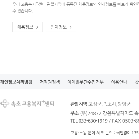
+
우리 고용복지
센터 관할지역에 등록된 채용정보와 인재정보를 빠르게 확인
수 있습니다.
채용정보
인재정보
개인정보처리방침
저작권정책
이메일무단수집거부
이용안내
찾
관할지역
고성군,속초시,양양군
주소
(우)24872 강원특별자치도 
TEL 033-630-1919
/ FAX 0503-8
고용·노동 분야 제도 문의 :
국번없이 135