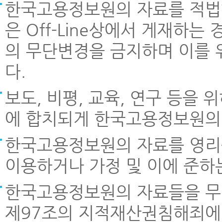
한국고용정보원의 자료를 적법한
은 Off-Line상에서 게재하
의 무단변경을 금지하며 이를 
다.
보도, 비평, 교육, 연구 등을
에 합치되게 한국고용정보원의 
한국고용정보원의 자료를 영리
이용하거나 가정 및 이에 준하
한국고용정보원의 자료들을 무
제97조의 지적재산권침해죄에 