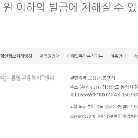
원 이하의 벌금에 처해질 수 있
개인정보처리방침
저작권정책
이메일무단수집거부
이용안내
찾
관할지역
고성군,통영시
주소
(우)53016 경상남도 통영시
TEL 055-650-1800
/ FAX 0503-8
고용·노동 분야 제도 문의 :
국번없이 135
copyright 2018
고용노동부 한국고용정보원.