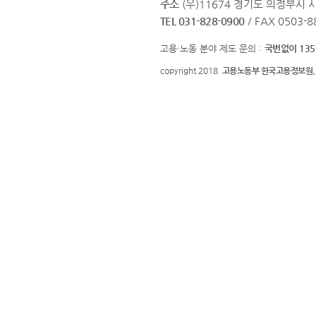
주소
(우)11674 경기도 의정부시 
TEL 031-828-0900
/ FAX 0503-8
고용·노동 분야 제도 문의 :
국번없이 135
copyright 2018
고용노동부 한국고용정보원.