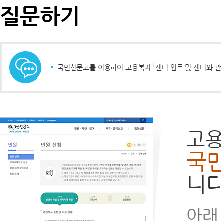
질문하기
+
국민신문고를 이용하여 고용복지
센터 업무 및 센터와 
고
국
니다
아래