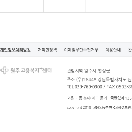
개인정보처리방침
저작권정책
이메일무단수집거부
이용안내
찾
관할지역
원주시,횡성군
주소
(우)26448 강원특별자치도 원
TEL 033-769-0900
/ FAX 0503-8
고용·노동 분야 제도 문의 :
국번없이 135
copyright 2018
고용노동부 한국고용정보원.