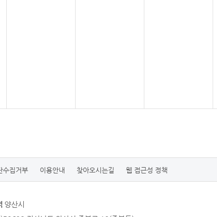
단수집거부
이용안내
찾아오시는길
웹 접근성 정책
역
양산시