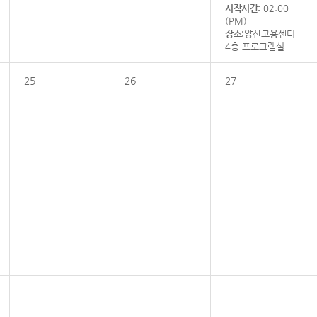
시작시간:
02:00
(PM)
장소:
양산고용센터
4층 프로그램실
25
26
27