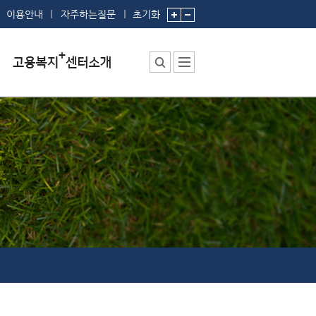
이용안내
자주하는질문
초기화
센터소장 인사말
센터에서 하는 일
부서 및 직원소개
시설안내
시설예약
찾아오시는 길