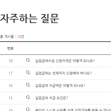
자주하는 질문
총 게시물 :
18
건
번호
Q.
18
실업급여수급 신청자격은 어떻게 되나요?
Q.
17
실업급여는 언제까지 신청해야 하나요?
Q.
16
실업급여 지급액은 어떻게 되나요?
Q.
15
실업급여 지급 요건은?
Q.
14
본인이 스스로 사표를 쓰면 실업급여를 받을 수 없나