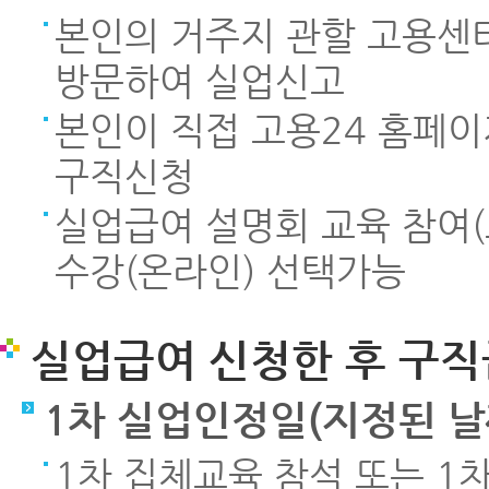
본인의 거주지 관할 고용센터
방문하여 실업신고
본인이 직접 고용24 홈페이지(
구직신청
실업급여 설명회 교육 참여
수강(온라인) 선택가능
실업급여 신청한 후 구직
1차 실업인정일(지정된 날
1차 집체교육 참석 또는 1