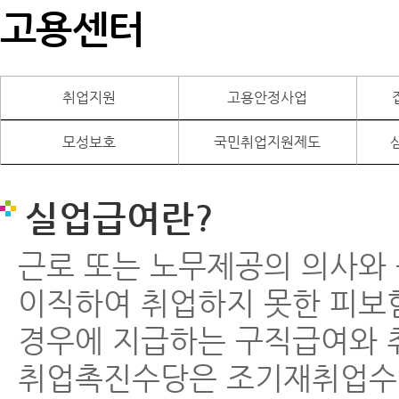
고용센터
취업지원
고용안정사업
모성보호
국민취업지원제도
실업급여란?
근로 또는 노무제공의 의사와
이직하여 취업하지 못한 피보
경우에 지급하는 구직급여와 
취업촉진수당은 조기재취업수