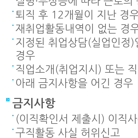
질병·부상등에 따라 근로의
퇴직 후 12개월이 지난 경
재취업활동내역이 없는 경
지정된 취업상담(실업인정)
경우
직업소개(취업지시) 또는 
아래 금지사항을 어긴 경우
금지사항
(이직확인서 제출시) 이직
구직활동 사실 허위신고