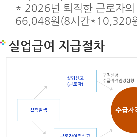
* 2026년 퇴직한 근로자의
66,048원(8시간*10,320
실업급여 지급절차