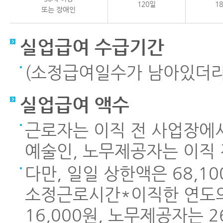
120일
1
또는 장애인
실업급여 수급기간
(소정급여일수가 남아있더라도
실업급여 액수
근로자는 이직 전 사업장에서
예술인, 노무제공자는 이직 
다만, 일일 상한액은 68,1
소정근로시간*이직한 연도의
16,000원, 노무제공자는 2