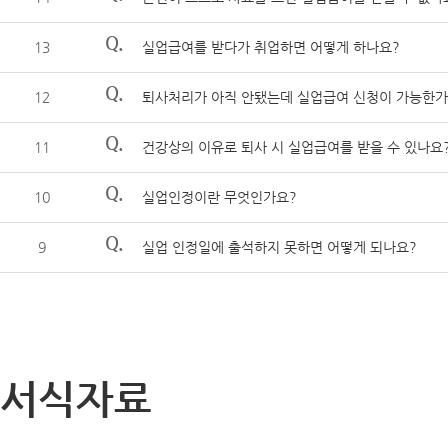
Q.
13
실업급여를 받다가 취업하면 어떻게 하나요?
Q.
12
퇴사처리가 아직 안됐는데 실업급여 신청이 가능한가
Q.
11
건강상의 이유로 퇴사 시 실업급여를 받을 수 있나요
Q.
10
실업인정이란 무엇인가요?
Q.
9
실업 인정일에 출석하지 못하면 어떻게 되나요?
서식자료