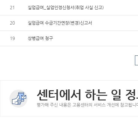
21
실업급여_실업인정신청서(취업 사실 신고)
20
실업급여 수급기간연장(변경)신고서
19
상병급여 청구
센터에서 하는 일 정
평가해 주신 내용은 고용센터의 서비스 개선에 참고됩니