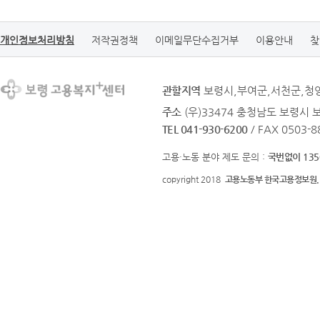
개인정보처리방침
저작권정책
이메일무단수집거부
이용안내
찾
관할지역
보령시,부여군,서천군,청
주소
(우)33474 충청남도 보령시 
TEL 041-930-6200
/ FAX 0503-8
고용·노동 분야 제도 문의 :
국번없이 135
copyright 2018
고용노동부 한국고용정보원.