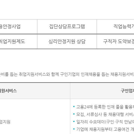
용안정사업
집단상담프로그램
직업능력
취업지원제도
심리안정지원 상담
구직자 도약보
비를 돕는 취업지원서비스와 함께 구인기업의 인재채용을 돕는 채용지원서비
지원서비스
구인업
고용24에 등록한 인재 풀을 활용
모집, 서류심사 등 채용대행 서비
취업지원
일자리 수요데이(구인·구직 만남의
기업에 채용지원부터 고용여건 개