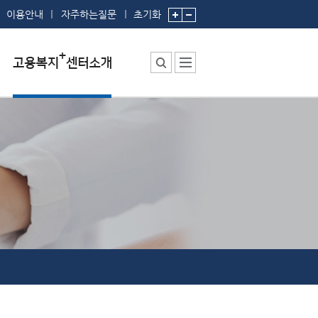
이용안내
자주하는질문
초기화
센터소장 인사말
센터에서 하는 일
부서 및 직원소개
시설안내
찾아오시는 길