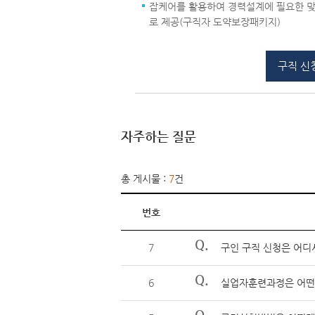
잡케어를 활용하여 경력설계에 필요한 맞
로 제공(구직자 도약보장패키지)
구직 신
자주하는 질문
총 게시물 :
7
건
번호
Q.
7
구인 구직 신청은 어디
Q.
6
실업자훈련과정은 어떤
Q.