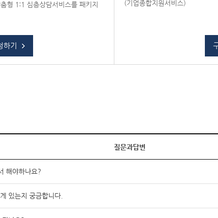
(기업종합지원서비스)
춤형 1:1 심층상담서비스를 패키지
청하기
질문과답변
서 해야하나요?
게 있는지 궁금합니다.