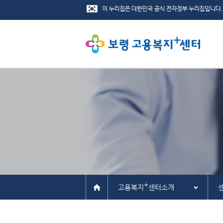
+
고용복지
센터소개