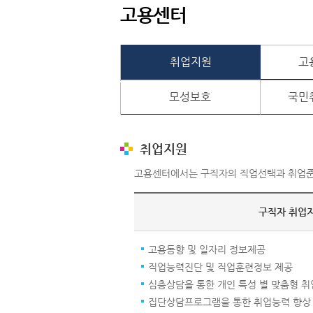
고용센터
취업지원
고
모성보호
국민
취업지원
고용센터에서는 구직자의 직업선택과 취업준
구직자 취업
고용동향 및 일자리 정보제공
직업능력진단 및 직업훈련정보 제공
심층상담을 통한 개인 특성 별 맞춤형 
집단상담프로그램을 통한 취업능력 향상