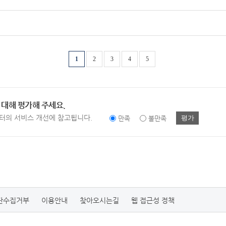
1
2
3
4
5
 대해 평가해 주세요.
터의 서비스 개선에 참고됩니다.
평가
만족
불만족
단수집거부
이용안내
찾아오시는길
웹 접근성 정책