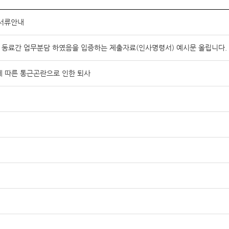
 서류안내
 동료간 업무분담 하였음을 입증하는 제출자료(인사명령서) 예시문 올립니다.
에 따른 통근곤란으로 인한 퇴사