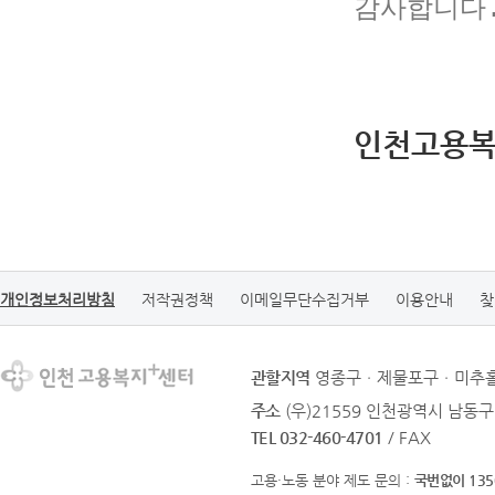
감사합니다.
인천고용복
개인정보처리방침
저작권정책
이메일무단수집거부
이용안내
찾
관할지역
영종구ㆍ제물포구ㆍ미추홀
주소
(우)21559 인천광역시 남동구
TEL 032-460-4701
/ FAX
고용·노동 분야 제도 문의 :
국번없이 135