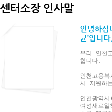
센터소장 인사말
안녕하십니
균’입니다
우리 인천
합니다.

인천고용복
서 지원하는
인천광역시(
여성새로일