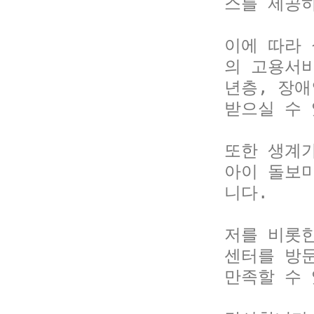
스를 제공하
이에 따라 
의 고용서비
년층, 장
받으실 수 
또한 생계가
아이 돌보
니다. 

저를 비롯한
센터를 방문
만족할 수 