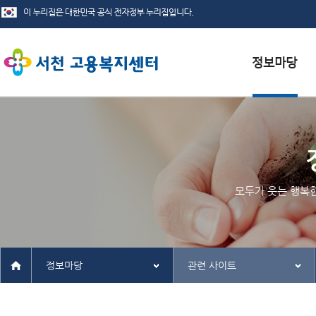
서식자료실
채용정보
인재정보
모두가 웃는 행복
관련사이트
정보마당
관련 사이트