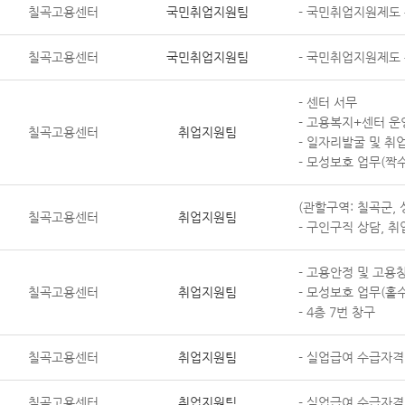
칠곡고용센터
국민취업지원팀
- 국민취업지원제도
칠곡고용센터
국민취업지원팀
- 국민취업지원제도
- 센터 서무
- 고용복지+센터 운
칠곡고용센터
취업지원팀
- 일자리발굴 및 취
- 모성보호 업무(짝
(관할구역: 칠곡군, 
칠곡고용센터
취업지원팀
- 구인구직 상담, 
- 고용안정 및 고용
칠곡고용센터
취업지원팀
- 모성보호 업무(홀
- 4층 7번 창구
칠곡고용센터
취업지원팀
- 실업급여 수급자격
칠곡고용센터
취업지원팀
- 실업급여 수급자격