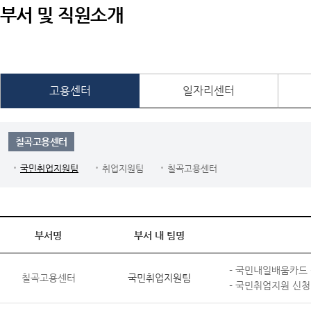
부서 및 직원소개
고용센터
일자리센터
칠곡고용센터
국민취업지원팀
취업지원팀
칠곡고용센터
부서명
부서 내 팀명
- 국민내일배움카드 
칠곡고용센터
국민취업지원팀
- 국민취업지원 신청