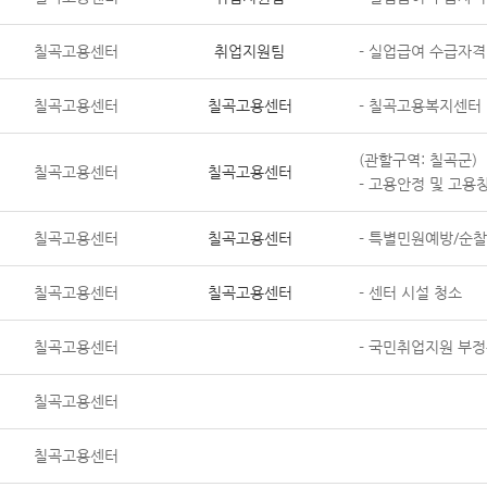
칠곡고용센터
취업지원팀
- 실업급여 수급자격
칠곡고용센터
칠곡고용센터
- 칠곡고용복지센터
(관할구역: 칠곡군)
칠곡고용센터
칠곡고용센터
- 고용안정 및 고용
칠곡고용센터
칠곡고용센터
- 특별민원예방/순찰
칠곡고용센터
칠곡고용센터
- 센터 시설 청소
칠곡고용센터
- 국민취업지원 부
칠곡고용센터
칠곡고용센터