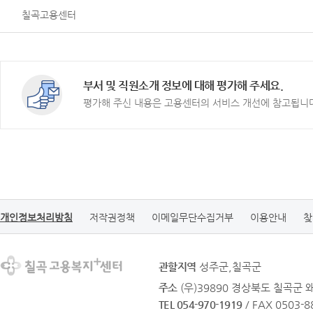
칠곡고용센터
부서 및 직원소개 정보에 대해 평가해 주세요.
평가해 주신 내용은 고용센터의 서비스 개선에 참고됩니
개인정보처리방침
저작권정책
이메일무단수집거부
이용안내
찾
관할지역
성주군,칠곡군
주소
(우)39890 경상북도 칠곡군 
TEL 054-970-1919
/ FAX 0503-8