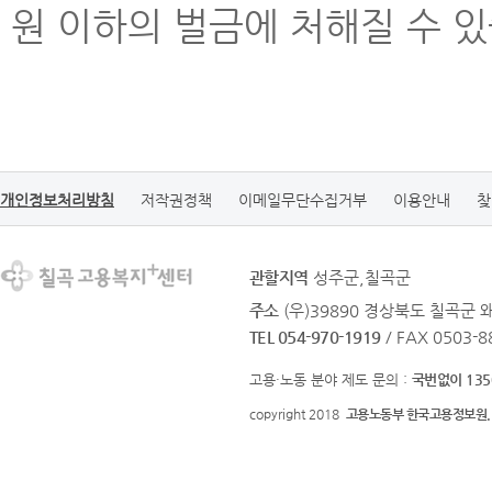
원 이하의 벌금에 처해질 수 있
개인정보처리방침
저작권정책
이메일무단수집거부
이용안내
찾
관할지역
성주군,칠곡군
주소
(우)39890 경상북도 칠곡군 
TEL 054-970-1919
/ FAX 0503-8
고용·노동 분야 제도 문의 :
국번없이 135
copyright 2018
고용노동부 한국고용정보원.