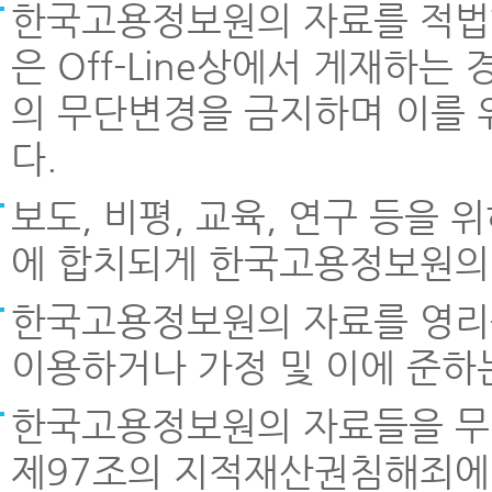
한국고용정보원의 자료를 적법한
은 Off-Line상에서 게재하
의 무단변경을 금지하며 이를 
다.
보도, 비평, 교육, 연구 등을
에 합치되게 한국고용정보원의 
한국고용정보원의 자료를 영리
이용하거나 가정 및 이에 준하
한국고용정보원의 자료들을 무
제97조의 지적재산권침해죄에 