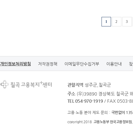
1
2
3
개인정보처리방침
저작권정책
이메일무단수집거부
이용안내
찾
관할지역
성주군,칠곡군
주소
(우)39890 경상북도 칠곡군 
TEL 054-970-1919
/ FAX 0503-8
고용·노동 분야 제도 문의 :
국번없이 135
copyright 2018
고용노동부 한국고용정보원.