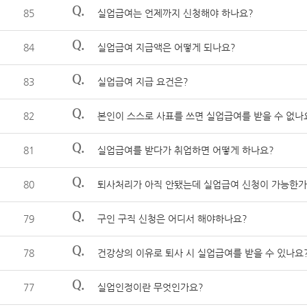
Q.
85
실업급여는 언제까지 신청해야 하나요?
Q.
84
실업급여 지급액은 어떻게 되나요?
Q.
83
실업급여 지급 요건은?
Q.
82
본인이 스스로 사표를 쓰면 실업급여를 받을 수 없나
Q.
81
실업급여를 받다가 취업하면 어떻게 하나요?
Q.
80
퇴사처리가 아직 안됐는데 실업급여 신청이 가능한가
Q.
79
구인 구직 신청은 어디서 해야하나요?
Q.
78
건강상의 이유로 퇴사 시 실업급여를 받을 수 있나요
Q.
77
실업인정이란 무엇인가요?