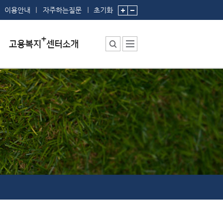
이용안내
자주하는질문
초기화
센터소장 인사말
센터에서 하는 일
부서 및 직원소개
시설안내
찾아오시는 길