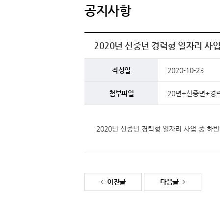
공지사항
2020년 신중년 경력형 일자리 사
작성일
2020-10-23
첨부파일
20년+신중년+경
2020년 신중년 경력형 일자리 사업 중 
이전글
다음글