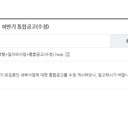
업 하반기 통합공고(수정)
력형+일자리사업+통합공고(수정).hwp
하반기 모집중인 세부사업에 대한 통합공고를 수정 게시하오니, 참고하시기 바랍니