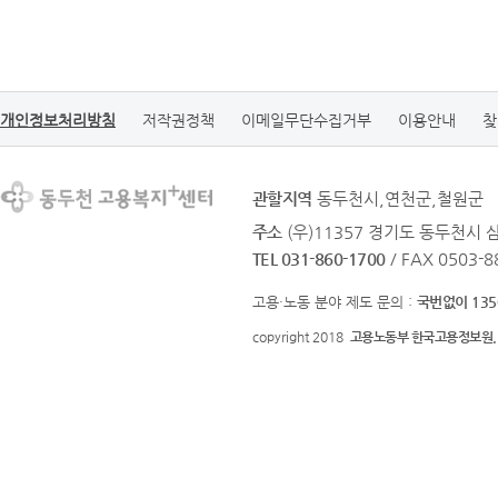
개인정보처리방침
저작권정책
이메일무단수집거부
이용안내
찾
관할지역
동두천시,연천군,철원군
주소
(우)11357 경기도 동두천시 삼
TEL 031-860-1700
/ FAX 0503-8
고용·노동 분야 제도 문의 :
국번없이 135
copyright 2018
고용노동부 한국고용정보원.