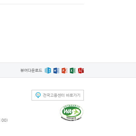
뷰어다운로드
전국고용센터 바로가기
00)