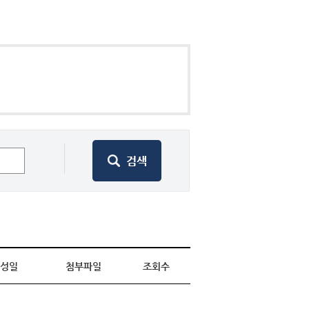
성일
첨부파일
조회수