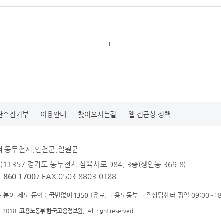
1
단수집거부
이용안내
찾아오시는길
웹 접근성 정책
역
동두천시,연천군,철원군
우)11357 경기도 동두천시 삼육사로 984, 3층(생연동 369-8)
1-860-1700
/ FAX 0503-8803-0188
 분야 제도 문의 :
국번없이 1350
(유료, 고용노동부 고객상담센터 평일 09:00~18:
ht 2018
고용노동부 한국고용정보원.
All right reserved.