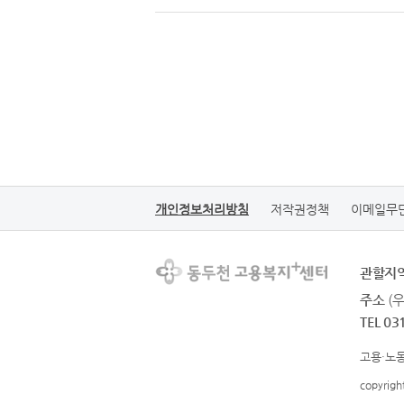
개인정보처리방침
저작권정책
이메일무
관할지
주소
(
TEL 03
고용·노동
copyrig