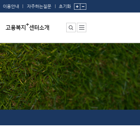
이용안내
자주하는질문
초기화
센터소장 인사말
센터에서 하는 일
부서 및 직원소개
시설안내
찾아오시는 길