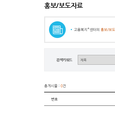
홍보/보도자료
+
고용복지
센터의
홍보/보도
검색키워드
총게시물 :
0
건
번호