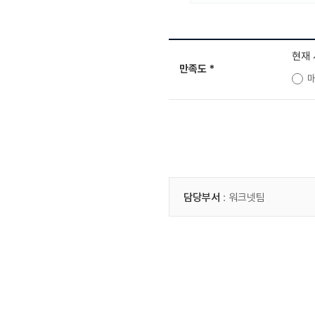
현재
만족도
*
담당부서
: 워크넷팀