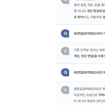
용과 표정, 태도 등을 평
뿐 아니라
개인 특성에 
로 파악
하고, 지원자의
표
AI면접(AI역량검사)이
기존 인적성 검사는 대부
게임, 영상 면접)을 이용
AI면접(AI역량검사)은 
AI면접(AI역량검사)은
이상적인 모습으로
꾸며
이 아니라 최상의 컨디션