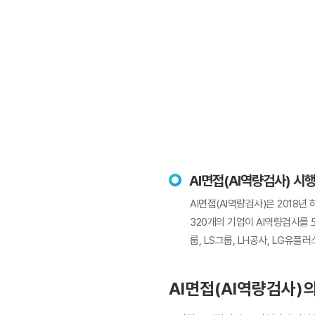
AI면접(AI역량검사) 시
AI면접(AI역량검사)은 2018년
320개의 기업이 AI역량검사를 
룹, LS그룹, LH공사, LG유플
AI면접(AI역량검사)