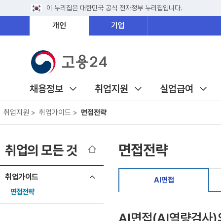
이 누리집은 대한민국 공식 전자정부 누리집입니다.
개인
기업
채용정보
취업지원
실업급여
취업지원 >
취업가이드 >
면접전략
면접전략
취업의 모든 것
취업가이드
AI면접
면접전략
AI면접(AI역량검사)