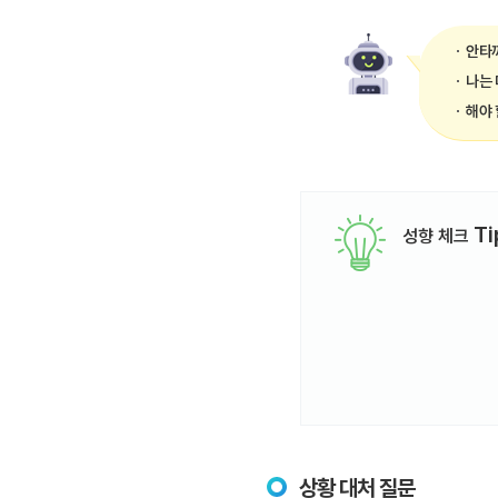
안타까
나는 
해야 
Ti
성향 체크
상황 대처 질문