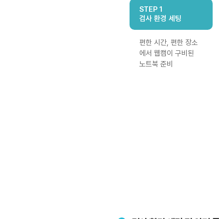
STEP 1
검사 환경 세팅
편한 시간, 편한 장소
에서 웹캠이 구비된
노트북 준비