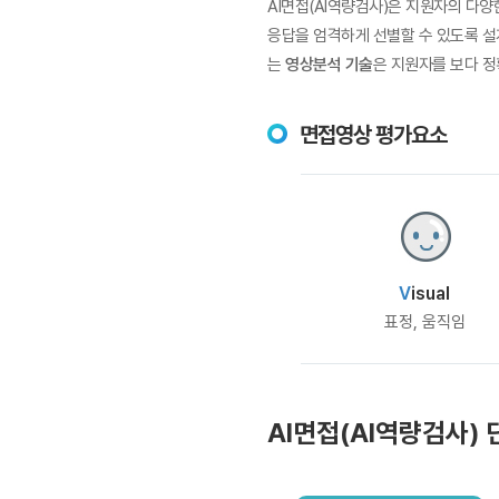
AI면접(AI역량검사)은 지원자의 다
응답을 엄격하게 선별할 수 있도록 
는
영상분석 기술
은 지원자를 보다 
면접영상 평가요소
V
isual
표정, 움직임
AI면접(AI역량검사) 