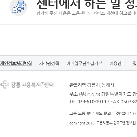
센터에서 하는 일 정
평가해 주신 내용은 고용센터의 서비스 개선에 참고됩니
개인정보처리방침
저작권정책
이메일무단수집거부
이용안내
찾
관할지역
강릉시,동해시
주소
(우)25528 강원특별자치도 강
TEL 033-610-1919
/ FAX 0503-8
고용·노동 분야 제도 문의 :
국번없이 135
copyright 2018
고용노동부 한국고용정보원.