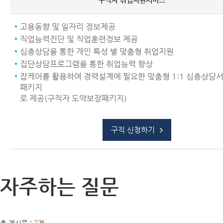
구직자 취업지원서비스
고용동향 및 일자리 정보제공
직업능력진단 및 직업훈련정보 제공
심층상담을 통한 개인 특성 별 맞춤형 취업지원
집단상담프로그램을 통한 취업능력 향상
잡케어를 활용하여 경력설계에 필요한 맞춤형 1:1 심층상담
패키지
로 제공(구직자 도약보장패키지)
구직 신청하기
자주하는 질문