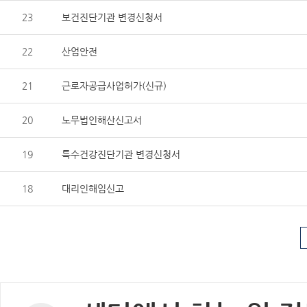
23
보건진단기관 변경신청서
22
산업안전
21
근로자공급사업허가(신규)
20
노무법인해산신고서
19
특수건강진단기관 변경신청서
18
대리인해임신고