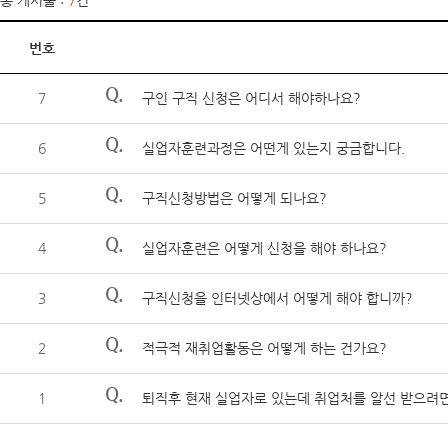
총 게시물 :
7
건
번호
Q.
7
구인 구직 신청은 어디서 해야하나요?
Q.
6
실업자훈련과정은 어떤게 있는지 궁금합니다.
Q.
5
구직신청방법은 어떻게 되나요?
Q.
4
실업자훈련은 어떻게 신청을 해야 하나요?
Q.
3
구직신청을 인터넷상에서 어떻게 해야 합니까?
Q.
2
적극적 재취업활동은 어떻게 하는 건가요?
Q.
1
퇴직후 현재 실업자로 있는데 취업처를 알선 받으려면