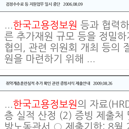
검정수수료 등 지원업무 일시 중단 2006.08.09
...
한국고용정보원
등과 협력하
른 추가재원 규모 등을 정밀하게
협의, 관련 위원회 개최 등의 
원을 마련하기 위해 ...
취약계층훈련실적 추가 확인 관련 증빙서식 제출안내 2009.08.26
...
한국고용
정보
원
의 자료(HR
층 실적 산정 (2) 증빙 제출처
방노동관서 ○ 제출기한: 8월 2