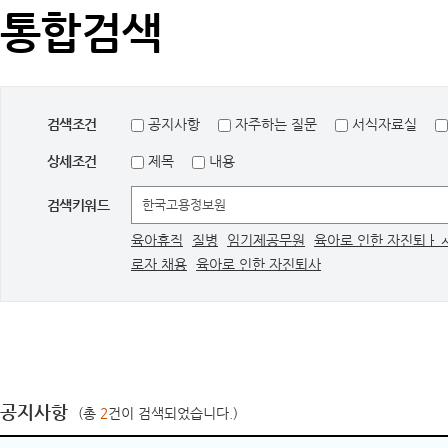
통합검색
검색조건
공지사항
자주하는 질문
서식자료실
상세조건
제목
내용
검색키워드
육아휴직
질병
임기제공무원
육아로 인한 자진퇴ㅏ
로자 채용
육아로 인한 자진퇴사
공지사항
(총
2
건이 검색되었습니다.)