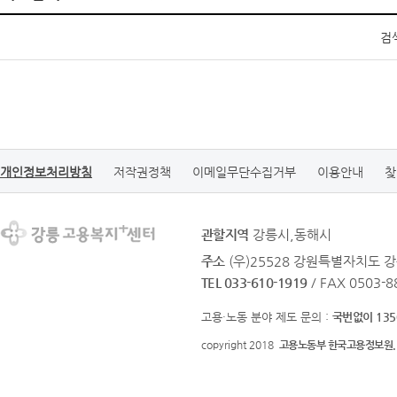
검
개인정보처리방침
저작권정책
이메일무단수집거부
이용안내
찾
관할지역
강릉시,동해시
주소
(우)25528 강원특별자치도 강
TEL 033-610-1919
/ FAX 0503-8
고용·노동 분야 제도 문의 :
국번없이 135
copyright 2018
고용노동부 한국고용정보원.