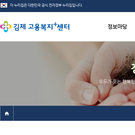
서식자료실
채용정보
인재정보
모두가 웃는 행복한
관련사이트