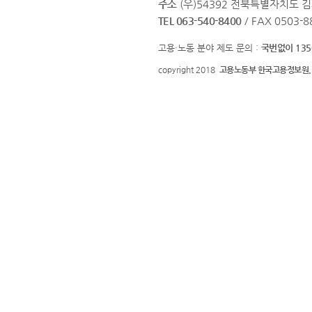
주소
(우)54392 전북특별자치도 김
TEL 063-540-8400
/ FAX 0503-8
고용·노동 분야 제도 문의 :
국번없이 135
copyright 2018
고용노동부 한국고용정보원.