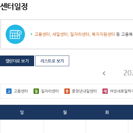
센터일정
고용센터, 새일센터, 일자리센터, 복지지원센터
등 고용복
캘린더로 보기
리스트로 보기
20
고용센터
일자리센터
중장년내일센터
여성새로일하
일
월
화