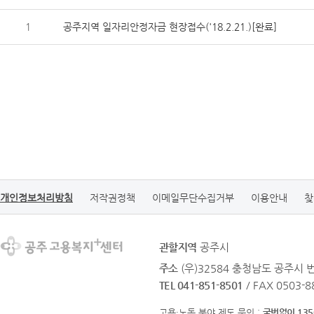
1
공주지역 일자리안정자금 현장접수('18.2.21.)[완료]
개인정보처리방침
저작권정책
이메일무단수집거부
이용안내
찾
관할지역
공주시
주소
(우)32584 충청남도 공주시 
TEL 041-851-8501
/ FAX 0503-8
고용·노동 분야 제도 문의 :
국번없이 135