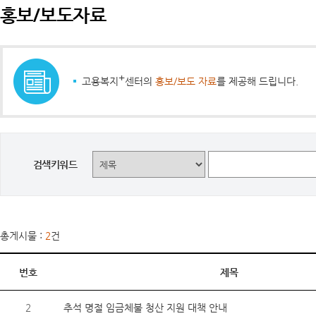
홍보/보도자료
+
고용복지
센터의
홍보/보도 자료
를 제공해 드립니다.
검색키워드
총게시물 :
2
건
번호
제목
2
추석 명절 임금체불 청산 지원 대책 안내