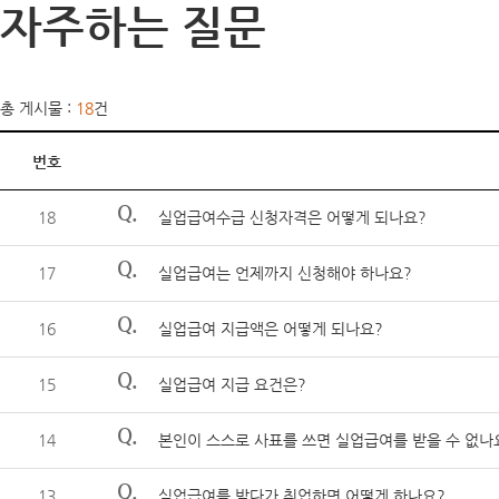
자주하는 질문
총 게시물 :
18
건
번호
Q.
18
실업급여수급 신청자격은 어떻게 되나요?
Q.
17
실업급여는 언제까지 신청해야 하나요?
Q.
16
실업급여 지급액은 어떻게 되나요?
Q.
15
실업급여 지급 요건은?
Q.
14
본인이 스스로 사표를 쓰면 실업급여를 받을 수 없나
Q.
13
실업급여를 받다가 취업하면 어떻게 하나요?