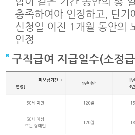
합이 같은 기간 동안의 총 
충족하여야 인정하고, 단기
신청일 이전 1개월 동안의 
인정
구직급여 지급일수(소정급
피보험기간→
1
1년미만
연령↓
3
50세 미만
120일
1
50세 이상
120일
1
또는 장애인