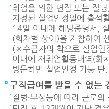
취업을 위한 면접 또는 질병
지정된 실업인정일에 출석할
14일 이내에 해당증명서,
(회차별 상이)을 지참하여
(※수급자의 착오로 실업인정
이내에 재취업활동내역(회차
방문하면 실업인정 가능 단,
구직급여를 받을 수 없는 
질병·부상등에 따라 근로의
퇴직 후 12개월이 지난 경