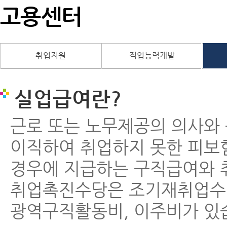
고용센터
취업지원
직업능력개발
실업급여란?
근로 또는 노무제공의 의사와
이직하여 취업하지 못한 피보
경우에 지급하는 구직급여와 
취업촉진수당은 조기재취업수
광역구직활동비, 이주비가 있