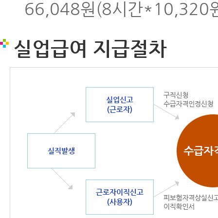
66,048원(8시간*10,320
실업급여 지급절차