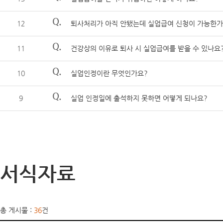
Q.
12
퇴사처리가 아직 안됐는데 실업급여 신청이 가능한가
Q.
11
건강상의 이유로 퇴사 시 실업급여를 받을 수 있나요
Q.
10
실업인정이란 무엇인가요?
Q.
9
실업 인정일에 출석하지 못하면 어떻게 되나요?
서식자료
총 게시물 :
36
건