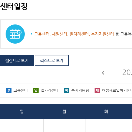
센터일정
고용센터, 새일센터, 일자리센터, 복지지원센터
등 고용복
캘린더로 보기
리스트로 보기
20
고용센터
일자리센터
복지지원팀
여성새로일하기센
일
월
화