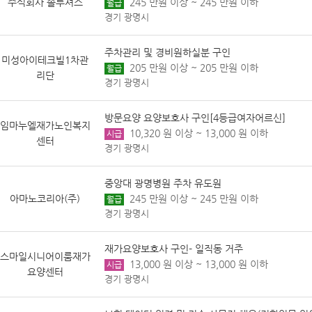
주식회사 솔루셔스
245 만원 이상 ~ 245 만원 이하
월급
경기 광명시
주차관리 및 경비원하실분 구인
미성아이테크빌1차관
205 만원 이상 ~ 205 만원 이하
월급
리단
경기 광명시
방문요양 요양보호사 구인[4등급여자어르신]
임마누엘재가노인복지
10,320 원 이상 ~ 13,000 원 이하
시급
센터
경기 광명시
중앙대 광명병원 주차 유도원
아마노코리아(주)
245 만원 이상 ~ 245 만원 이하
월급
경기 광명시
재가요양보호사 구인- 일직동 거주
스마일시니어이룸재가
13,000 원 이상 ~ 13,000 원 이하
시급
요양센터
경기 광명시