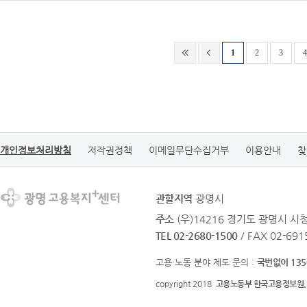
1
2
3
4
개인정보처리방침
저작권정책
이메일무단수집거부
이용안내
찾
관할지역
광명시
주소
(우)14216 경기도 광명시 
TEL 02-2680-1500
/ FAX 02-691
고용·노동 분야 제도 문의 :
국번없이 135
copyright 2018
고용노동부 한국고용정보원.