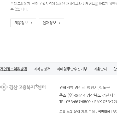
+
우리 고용복지
센터 관할지역에 등록된 채용정보와 인재정보를 빠르게 확인
수 있습니다.
채용정보
인재정보
개인정보처리방침
저작권정책
이메일무단수집거부
이용안내
찾
관할지역
경산시,영천시,청도군
주소
(우)38614 경상북도 경산시 
TEL 053-667-6800
/ FAX 053-72
고용·노동 분야 제도 문의 :
국번없이 135