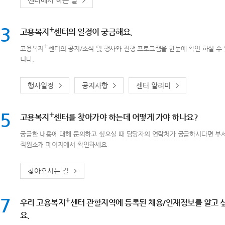
센터에서 하는 일
3
+
고용복지
센터의 일정이 궁금해요.
+
고용복지
센터의 공지/소식 및 행사와 진행 프로그램을 한눈에 확인 하실 수
니다.
행사일정
공지사항
센터 알리미
5
+
고용복지
센터를 찾아가야 하는데 어떻게 가야 하나요?
궁금한 내용에 대해 문의하고 싶으실 때 담당자의 연락처가 궁금하시다면 부서
직원소개 페이지에서 확인하세요.
찾아오시는 길
7
+
우리 고용복지
센터 관할지역에 등록된 채용/인재정보를 알고 
요.