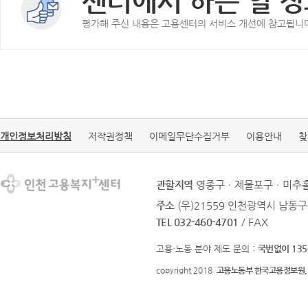
센터에서 하는 일 정
평가해 주신 내용은 고용센터의 서비스 개선에 참고됩니
개인정보처리방침
저작권정책
이메일무단수집거부
이용안내
찾
관할지역
영종구ㆍ제물포구ㆍ미추홀
주소
(우)21559 인천광역시 남동구
TEL 032-460-4701
/ FAX
고용·노동 분야 제도 문의 :
국번없이 135
copyright 2018
고용노동부 한국고용정보원.