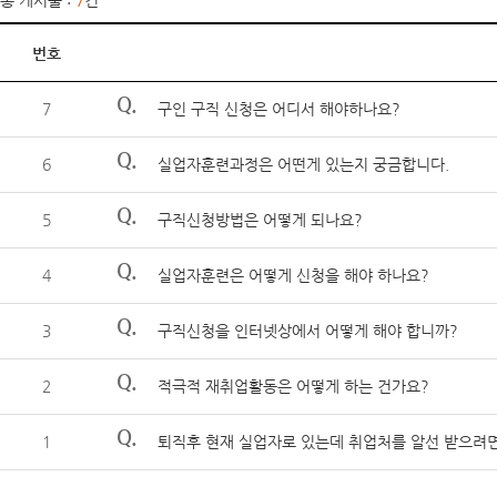
총 게시물 :
7
건
번호
Q.
7
구인 구직 신청은 어디서 해야하나요?
Q.
6
실업자훈련과정은 어떤게 있는지 궁금합니다.
Q.
5
구직신청방법은 어떻게 되나요?
Q.
4
실업자훈련은 어떻게 신청을 해야 하나요?
Q.
3
구직신청을 인터넷상에서 어떻게 해야 합니까?
Q.
2
적극적 재취업활동은 어떻게 하는 건가요?
Q.
1
퇴직후 현재 실업자로 있는데 취업처를 알선 받으려면