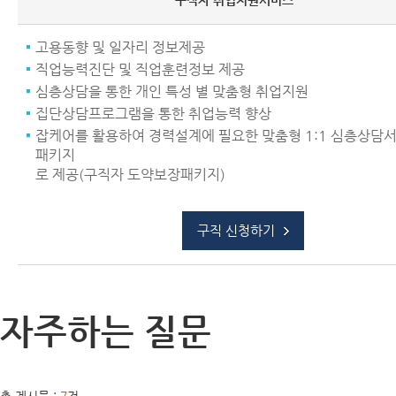
구직자 취업지원서비스
고용동향 및 일자리 정보제공
직업능력진단 및 직업훈련정보 제공
심층상담을 통한 개인 특성 별 맞춤형 취업지원
집단상담프로그램을 통한 취업능력 향상
잡케어를 활용하여 경력설계에 필요한 맞춤형 1:1 심층상담
패키지
로 제공(구직자 도약보장패키지)
구직 신청하기
자주하는 질문