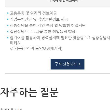
구직자 취업지원서비스
고용동향 및 일자리 정보제공
직업능력진단 및 직업훈련정보 제공
심층상담을 통한 개인 특성 별 맞춤형 취업지원
집단상담프로그램을 통한 취업능력 향상
잡케어를 활용하여 경력설계에 필요한 맞춤형 1:1 심층상담
패키지
로 제공(구직자 도약보장패키지)
구직 신청하기
자주하는 질문