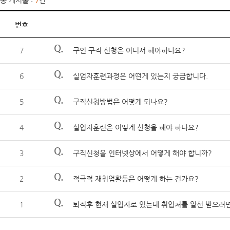
총 게시물 :
7
건
번호
Q.
7
구인 구직 신청은 어디서 해야하나요?
Q.
6
실업자훈련과정은 어떤게 있는지 궁금합니다.
Q.
5
구직신청방법은 어떻게 되나요?
Q.
4
실업자훈련은 어떻게 신청을 해야 하나요?
Q.
3
구직신청을 인터넷상에서 어떻게 해야 합니까?
Q.
2
적극적 재취업활동은 어떻게 하는 건가요?
Q.
1
퇴직후 현재 실업자로 있는데 취업처를 알선 받으려면