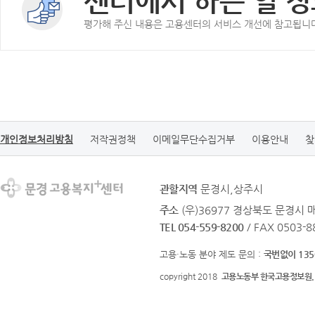
센터에서 하는 일 정
평가해 주신 내용은 고용센터의 서비스 개선에 참고됩니
개인정보처리방침
저작권정책
이메일무단수집거부
이용안내
찾
관할지역
문경시,상주시
주소
(우)36977 경상북도 문경시 
TEL 054-559-8200
/ FAX 0503-8
고용·노동 분야 제도 문의 :
국번없이 135
copyright 2018
고용노동부 한국고용정보원.