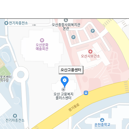
오산고용센터