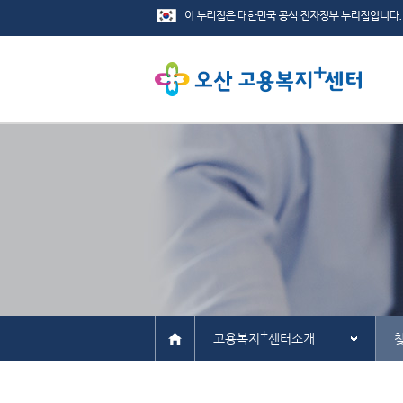
+
고용복지
센터소개