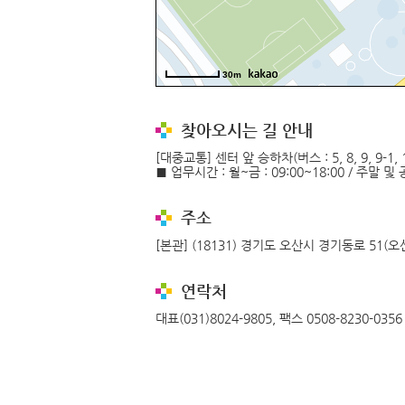
30m
찾아오시는 길 안내
[대중교통] 센터 앞 승하차(버스 : 5, 8, 9, 9-1
■ 업무시간 : 월~금 : 09:00~18:00 / 주말 
주소
[본관] (18131) 경기도 오산시 경기동로 51(오산
연락처
대표(031)8024-9805, 팩스 0508-8230-0356