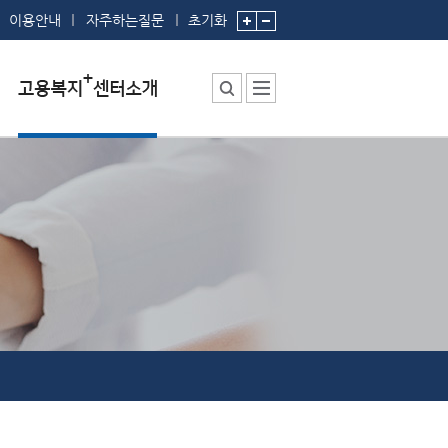
이용안내
자주하는질문
초기화
센터소장 인사말
센터에서 하는 일
부서 및 직원소개
시설안내
찾아오시는 길