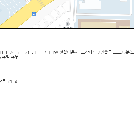
, 11-1, 24, 31, 53, 71, H17, H19) 전철이용시: 오산대역 2번출구 도보25
및 공휴일 휴무
동 34-5)