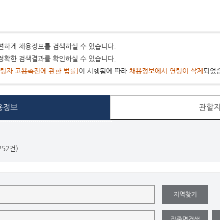
편하게 채용정보를 검색하실 수 있습니다.
정확한 검색결과를 확인하실 수 있습니다.
령자 고용촉진에 관한 법률]
이 시행됨에 따라
채용정보에서 연령이 삭제
되었
용정보
관할지
52건)
지역찾기
직종명검색