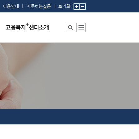
이용안내
자주하는질문
초기화
센터소장 인사말
센터에서 하는 일
부서 및 직원소개
시설안내
찾아오시는 길