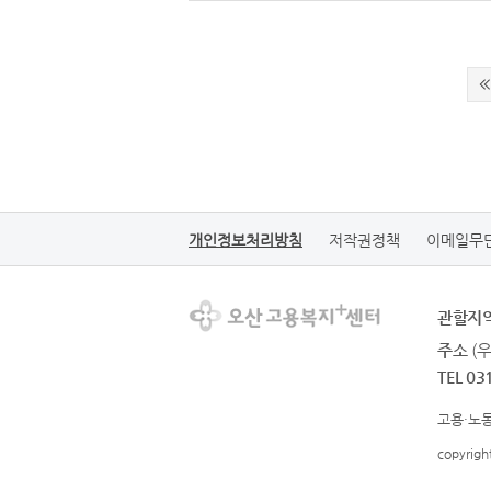
개인정보처리방침
저작권정책
이메일무
관할지
주소
(
TEL 03
고용·노동
copyrig