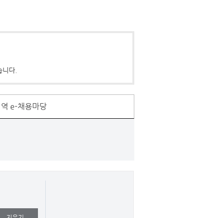
습니다.
역 e-채용마당
지우기