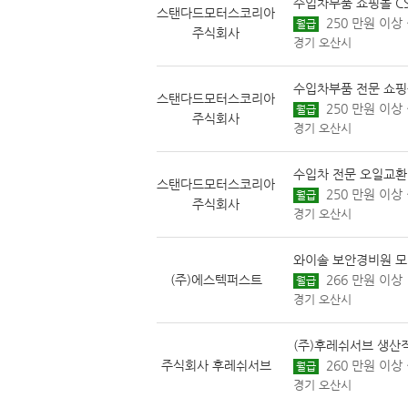
수입차부품 쇼핑몰 C
스탠다드모터스코리아
250 만원 이상 
월급
주식회사
경기 오산시
수입차부품 전문 쇼핑
스탠다드모터스코리아
250 만원 이상 
월급
주식회사
경기 오산시
수입차 전문 오일교환
스탠다드모터스코리아
250 만원 이상 
월급
주식회사
경기 오산시
와이솔 보안경비원 
(주)에스텍퍼스트
266 만원 이상
월급
경기 오산시
(주)후레쉬서브 생산직 
주식회사 후레쉬서브
260 만원 이상 
월급
경기 오산시