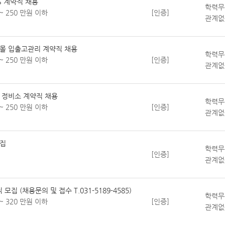
S 계약직 채용
학력무
~ 250 만원 이하
[인증]
관계없
몰 입출고관리 계약직 채용
학력무
~ 250 만원 이하
[인증]
관계없
 정비소 계약직 채용
학력무
~ 250 만원 이하
[인증]
관계없
모집
학력무
[인증]
관계없
모집 (채용문의 및 접수 T.031-5189-4585)
학력무
~ 320 만원 이하
[인증]
관계없