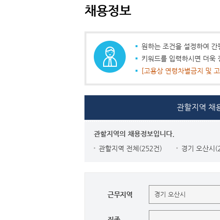
채용정보
원하는 조건을 설정하여 간
키워드를 입력하시면 더욱 
[고용상 연령차별금지 및 고
관할지역 채
관할지역의 채용정보입니다.
관할지역 전체(252건)
경기 오산시(2
근무지역
직종