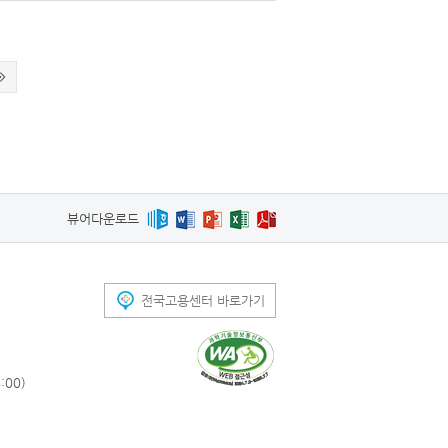
뷰어다운로드
전국고용센터 바로가기
00)