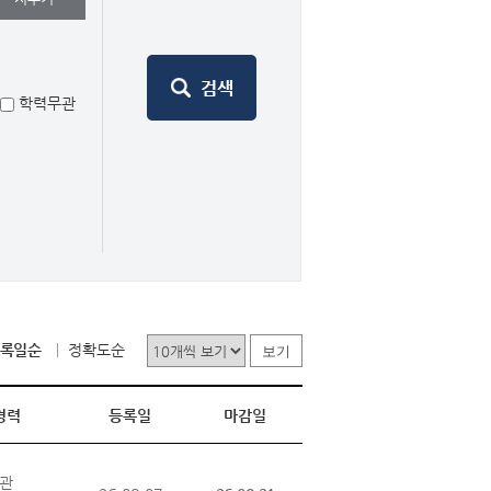
학력무관
록일순
정확도순
보기
경력
등록일
마감일
관