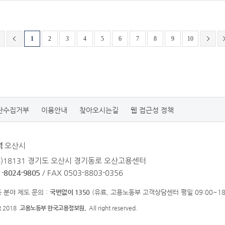
1
2
3
4
5
6
7
8
9
10
단수집거부
이용안내
찾아오시는길
웹 접근성 정책
역
오산시
우)18131 경기도 오산시 경기동로 오산고용센터
1-8024-9805
/ FAX 0503-8803-0356
 분야 제도 문의 :
국번없이 1350
(유료, 고용노동부 고객상담센터 평일 09:00~18:
ht 2018
고용노동부 한국고용정보원.
All right reserved.