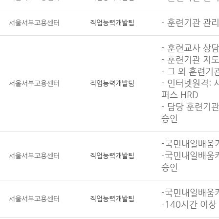
- 훈련기관 관리
서울서부고용센터
직업능력개발팀
- 훈련교사 상담
- 훈련기관 지도
- 그 외 훈련
- 인터넷원격:
서울서부고용센터
직업능력개발팀
퍼스 HRD
- 담당 훈련기
승인
-국민내일배움카
-국민내일배움카
서울서부고용센터
직업능력개발팀
승인
-국민내일배움카
서울서부고용센터
직업능력개발팀
-140시간 이