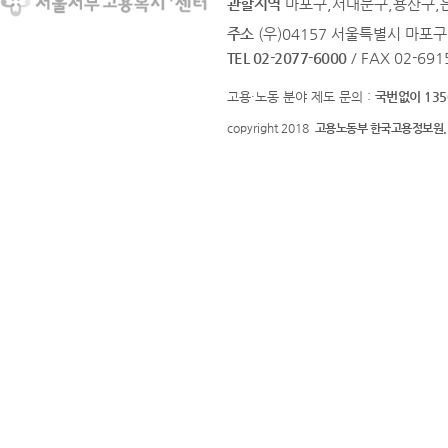
관할지역
마포구,서대문구,용산구,
주소
(우)04157 서울특별시 마포구
TEL 02-2077-6000
/ FAX 02-691
고용·노동 분야 제도 문의 :
국번없이 135
copyright 2018
고용노동부 한국고용정보원.