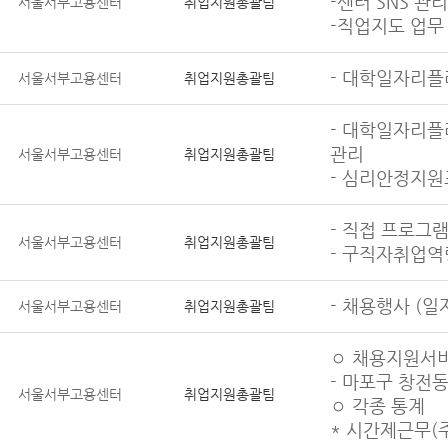
-센터 SNS 관리
서울서부고용센터
취업지원총괄팀
-직업지도 업무
- 대학일자리플
서울서부고용센터
취업지원총괄팀
- 대학일자리플
관리
서울서부고용센터
취업지원총괄팀
- 심리안정지원
- 직접 프로그
서울서부고용센터
취업지원총괄팀
- 구직자취업역
- 채용행사 (
서울서부고용센터
취업지원총괄팀
◦ 채용지원서비
- 마포구 창전동
서울서부고용센터
취업지원총괄팀
◦ 각종 통계
* 시간제근무(주 