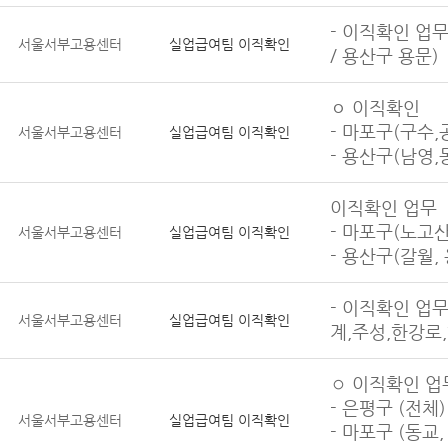
- 이직확인 업무
서울서부고용센터
실업급여팀 이직확인
/ 용산구 용문)
ㅇ 이직확인
- 마포구(구수,
서울서부고용센터
실업급여팀 이직확인
- 용산구(남영,
이직확인 업무
- 마포구(노고산,
서울서부고용센터
실업급여팀 이직확인
- 용산구(갈월,
- 이직확인 업무
서울서부고용센터
실업급여팀 이직확인
계,주성,한강로
◦ 이직확인 업
- 은평구 (전체)
서울서부고용센터
실업급여팀 이직확인
- 마포구 (동교,