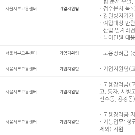
- 팀 문서 수발
- 접수문서 목
서울서부고용센터
기업지원팀
- 감원방지기간
- 여입대상 반
- 산업·일자리
- 특이민원 대
- 고용장려금 (
서울서부고용센터
기업지원팀
- 기업지원팀(
서울서부고용센터
기업지원팀
- 고용장려금(
고, 동자, 서빙
서울서부고용센터
기업지원팀
신수동, 용강동
- 고용장려금 지
- 기능업무: 
서울서부고용센터
기업지원팀
제외) 지원