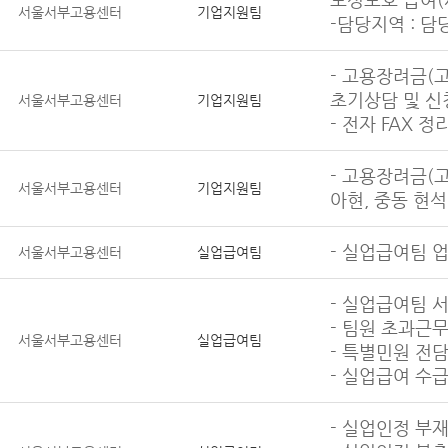
서울서부고용센터
기업지원팀
-담당지역 : 담
- 고용장려금(
초기상담 및 신
서울서부고용센터
기업지원팀
- 전자 FAX 정
- 고용장려금(
서울서부고용센터
기업지원팀
아현, 중동 현석
- 실업급여팀 
서울서부고용센터
실업급여팀
- 실업급여팀 
- 팀원 초과근무
서울서부고용센터
실업급여팀
- 특별민원 전
- 실업급여 수
- 실업인정 부재