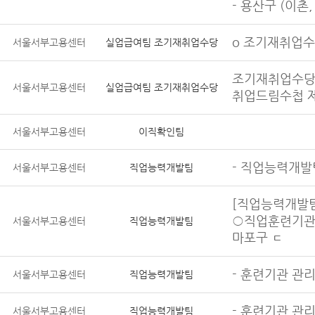
- 용산구 (이촌,
o 조기재취업수당
서울서부고용센터
실업급여팀 조기재취업수당
조기재취업수당
서울서부고용센터
실업급여팀 조기재취업수당
취업드림수첩 제
서울서부고용센터
이직확인팀
- 직업능력개발
서울서부고용센터
직업능력개발팀
[직업능력개발
○직업훈련기관
서울서부고용센터
직업능력개발팀
마포구 ㄷ
- 훈련기관 관리
서울서부고용센터
직업능력개발팀
- 훈련기관 관
서울서부고용센터
직업능력개발팀