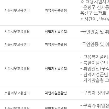
◦ 채용지원서비
- 은평구 신사동
서울서부고용센터
취업지원총괄팀
용산구 보광로,
* 시간제근무(주 
-구인인증 및 
서울서부고용센터
취업지원총괄팀
-구인인증 및 
서울서부고용센터
취업지원총괄팀
- 고용복지플러
- 북한이탈주민
- 취업알선(구직
서울서부고용센터
취업지원총괄팀
- 전역예정군인
- 지역맞춤형 
- 구직자 취업
서울서부고용센터
취업지원총괄팀
- 구직자 취업
서울서부고용센터
취업지원총괄팀