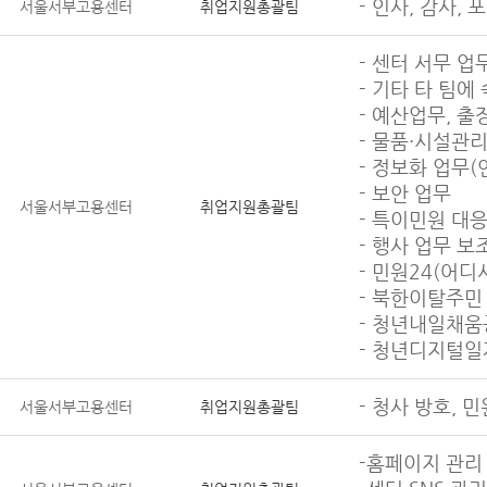
- 인사, 감사, 
서울서부고용센터
취업지원총괄팀
- 센터 서무 업
- 기타 타 팀에
- 예산업무, 출
- 물품·시설관리
- 정보화 업무
- 보안 업무
서울서부고용센터
취업지원총괄팀
- 특이민원 대
- 행사 업무 보
- 민원24(어디
- 북한이탈주민
- 청년내일채움
- 청년디지털일
- 청사 방호, 
서울서부고용센터
취업지원총괄팀
-홈페이지 관리