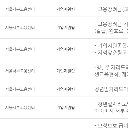
- 고용장려금(
서울서부고용센터
기업지원팀
- 고용장려금 지
서울서부고용센터
기업지원팀
(갈월, 원효로, 
- 기업지원종합
서울서부고용센터
기업지원팀
- 지역맞춤형고
-청년일자리도
서울서부고용센터
기업지원팀
생교육협회, 
청년일자리도
서울서부고용센터
기업지원팀
- 청년일자리도
서울서부고용센터
기업지원팀
아이피시 서부지
- 모성보호 급여