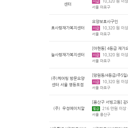
10,320 원 이상
시급
센터
서울 마포구
요양보호사구인
효사랑재가복지센터
10,320 원 이상
시급
서울 마포구
[아현동] 4등급 재
늘사랑재가복지센터
10,320 원 이상
시급
서울 마포구
[망원동/4등급/주5일
(주)케어링 방문요양
10,320 원 이상
시급
센터 서울 영등포점
서울 마포구
[용산구 서빙고동] 
（주）우성에이치알
216 만원 이상 
월급
서울 용산구