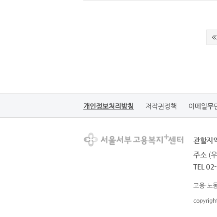
개인정보처리방침
저작권정책
이메일무
관할지
주소
(
TEL 02
고용·노동
copyrig