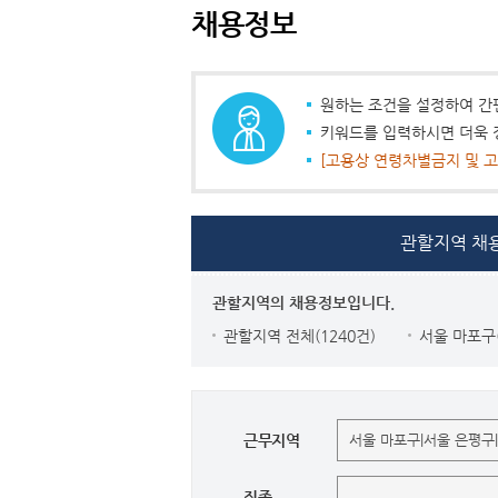
채용정보
원하는 조건을 설정하여 간
키워드를 입력하시면 더욱 
[고용상 연령차별금지 및 고
관할지역 채
관할지역의 채용정보입니다.
관할지역 전체(1240건)
서울 마포구(
근무지역
직종