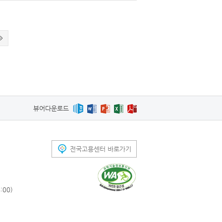
뷰어다운로드
전국고용센터 바로가기
00)