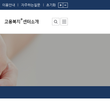
이용안내
자주하는질문
초기화
센터소장 인사말
센터에서 하는 일
부서 및 직원소개
시설안내
찾아오시는 길