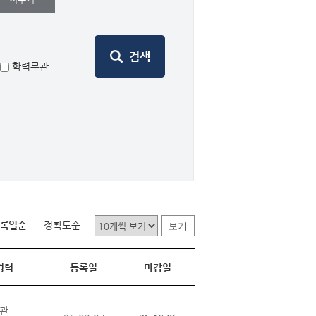
학력무관
록일순
정확도순
보기
경력
등록일
마감일
관