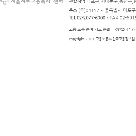
관할지역
마포구,서대문구,용산구,
주소
(우)04157 서울특별시 마포구
TEL 02-2077-6000
/ FAX 02-691
고용·노동 분야 제도 문의 :
국번없이 135
copyright 2018
고용노동부 한국고용정보원.