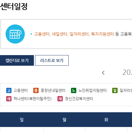
센터일정
고용센터, 새일센터, 일자리센터, 복지지원센터
등 고용복
캘린더로 보기
리스트로 보기
20
고용센터
중장년내일센터
노인취업지원센터
일자리
하나센터(북한이탈주민)
정신건강복지센터
일
월
화