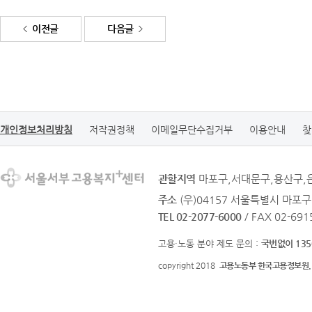
이전글
다음글
개인정보처리방침
저작권정책
이메일무단수집거부
이용안내
찾
관할지역
마포구,서대문구,용산구,
주소
(우)04157 서울특별시 마포구
TEL 02-2077-6000
/ FAX 02-691
고용·노동 분야 제도 문의 :
국번없이 135
copyright 2018
고용노동부 한국고용정보원.