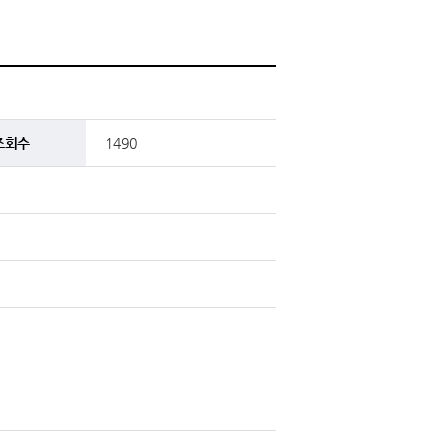
조회수
1490