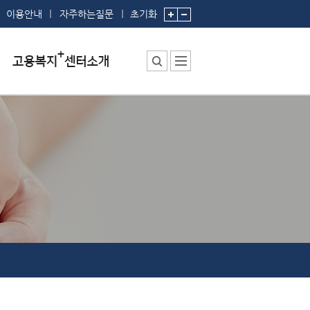
이용안내
자주하는질문
초기화
센터소장 인사말
센터에서 하는 일
부서 및 직원소개
시설안내
찾아오시는 길