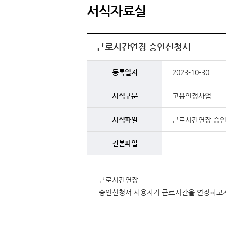
서식자료실
근로시간연장 승인신청서
등록일자
2023-10-30
서식구분
고용안정사업
서식파일
근로시간연장 승
견본파일
근로시간연장
승인신청서 사용자가 근로시간을 연장하고자