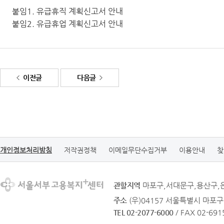
붙임1. 유급휴직 계획신고서 안내
붙임2. 유급휴업 계획신고서 안내
이전글
다음글
개인정보처리방침
저작권정책
이메일무단수집거부
이용안내
찾
관할지역
마포구,서대문구,용산구,
주소
(우)04157 서울특별시 마포구
TEL 02-2077-6000
/ FAX 02-691