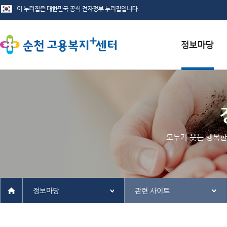
서식자료실
채용정보
인재정보
모두가 웃는 행복한
관련사이트
정보마당
관련 사이트