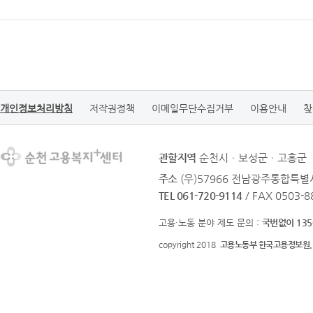
개인정보처리방침
저작권정책
이메일무단수집거부
이용안내
찾
관할지역
순천시ㆍ보성군ㆍ고흥군
주소
(우)57966 전남광주통합특별시
TEL 061-720-9114
/ FAX 0503-8
고용·노동 분야 제도 문의 :
국번없이 135
copyright 2018
고용노동부 한국고용정보원.