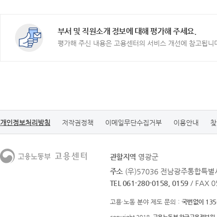
부서 및 직원소개 정보에 대해 평가해 주세요.
평가해 주신 내용은 고용센터의 서비스 개선에 참고됩니
개인정보처리방침
저작권정책
이메일무단수집거부
이용안내
찾
관할지역
영광군
주소
(우)57036 전남광주통합특별
TEL 061-280-0158, 0159
/ FAX 
고용·노동 분야 제도 문의 :
국번없이 135