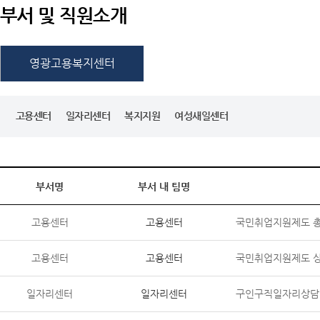
부서 및 직원소개
영광고용복지센터
고용센터
일자리센터
복지지원
여성새일센터
부서명
부서 내 팀명
고용센터
고용센터
국민취업지원제도 총
고용센터
고용센터
국민취업지원제도 상
일자리센터
일자리센터
구인구직일자리상담