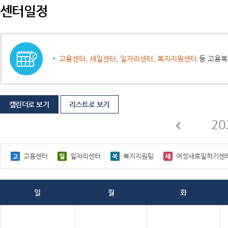
센터일정
고용센터, 새일센터, 일자리센터, 복지지원센터
등 고용복
캘린더로 보기
리스트로 보기
20
고용센터
일자리센터
복지지원팀
여성새로일하기센
일
월
화