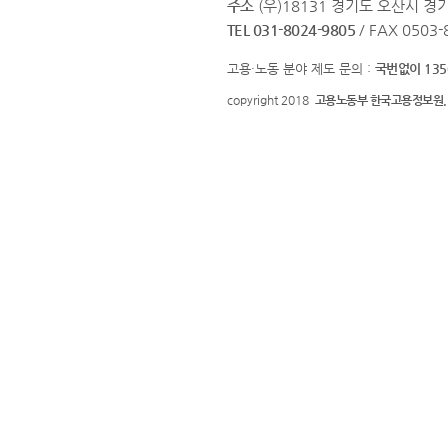
주소
(우)18131 경기도 오산시 
TEL 031-8024-9805
/ FAX 0503
고용·노동 분야 제도 문의 :
국번없이 135
copyright 2018
고용노동부 한국고용정보원.