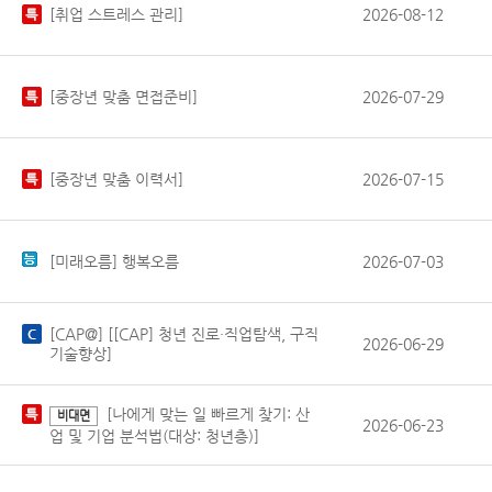
[취업 스트레스 관리]
2026-08-12
[중장년 맞춤 면접준비]
2026-07-29
[중장년 맞춤 이력서]
2026-07-15
[미래오름] 행복오름
2026-07-03
[CAP@] [[CAP] 청년 진로·직업탐색, 구직
2026-06-29
기술향상]
[나에게 맞는 일 빠르게 찾기: 산
비대면
2026-06-23
업 및 기업 분석법(대상: 청년층)]