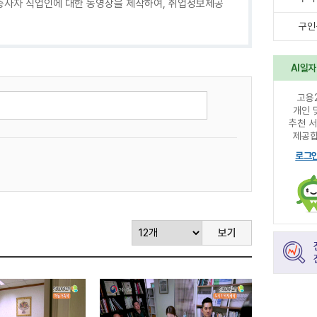
 종사자 직업인에 대한 동영상을 제작하여, 취업정보제공
구인
AI일
고용
개인 
추천 
제공합
로그
보기