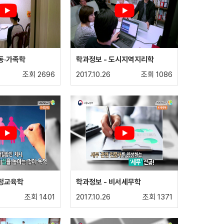
동·가족학
학과정보 - 도시지역지리학
조회 2696
2017.10.26
조회 1086
가정교육학
학과정보 - 비서세무학
조회 1401
2017.10.26
조회 1371