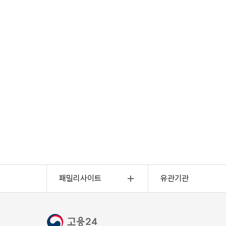
외국인고용(외국인전용)
4대사회보험정보연
패밀리사이트
유관기관
고용행정통계
근로복지공단
고용복지센터
한국산업인력공단