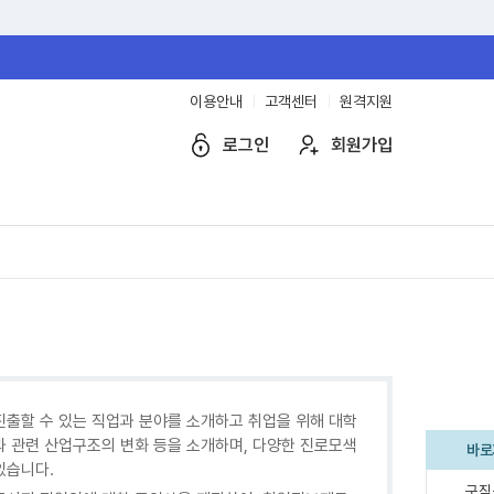
이용안내
고객센터
원격지원
로그인
회원가입
진출할 수 있는 직업과 분야를 소개하고 취업을 위해 대학
과 관련 산업구조의 변화 등을 소개하며, 다양한 진로모색
바로
있습니다.
구직