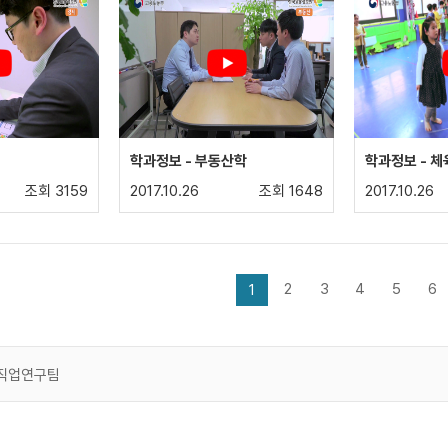
학과정보 - 부동산학
학과정보 - 
조회 3159
2017.10.26
조회 1648
2017.10.26
2
3
4
5
6
1
래직업연구팀