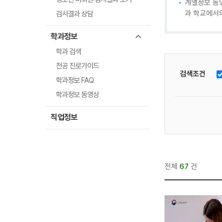
계열정보 동
과 학교에서의
검사결과 상담
학과정보
학과 검색
전공 진로가이드
검색조건
학과정보 FAQ
학과정보 동영상
직업정보
전체
67
건