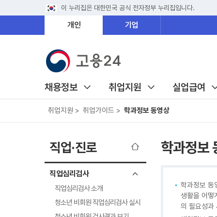
이 누리집은 대한민국 공식 전자정부 누리집입니다.
개인
기업
채용정보
취업지원
실업급여
취업지원 >
취업가이드 >
학과정보 동영상
학과정보 
직업·진로
직업심리검사
학과정보 동
직업심리검사 소개
생활을 어떻
청소년 비회원 직업심리검사 실시
의 필요성과
청소년 비회원 검사결과 보기