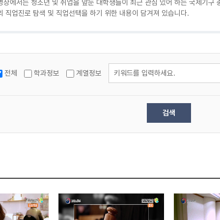
영상에서는 청소년 및 취업을 앞둔 대학생들이 최근 관심 있어 하는 국제기구
 직업진로 탐색 및 직업선택을 하기 위한 내용이 담겨져 있습니다.
전체
학과정보
계열정보
검색